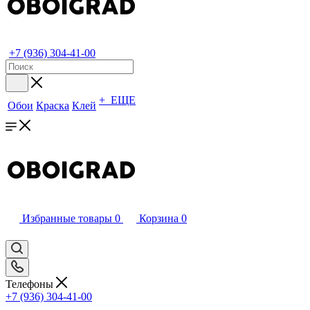
+7 (936) 304-41-00
+ ЕЩЕ
Обои
Краска
Клей
Избранные товары
0
Корзина
0
Телефоны
+7 (936) 304-41-00