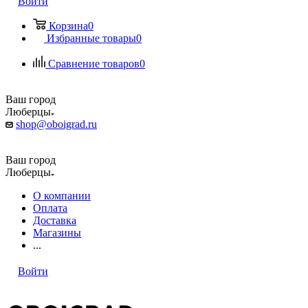
Войти
Корзина
0
Избранные товары
0
Сравнение товаров
0
Ваш город
Люберцы
shop@oboigrad.ru
Ваш город
Люберцы
О компании
Оплата
Доставка
Магазины
...
Войти