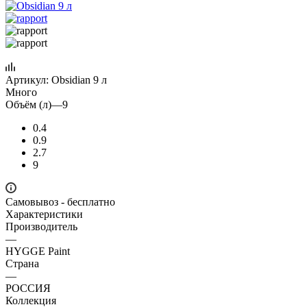
Артикул:
Obsidian 9 л
Много
Объём (л)
—
9
0.4
0.9
2.7
9
Самовывоз - бесплатно
Характеристики
Производитель
—
HYGGE Paint
Страна
—
РОССИЯ
Коллекция