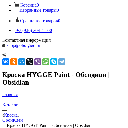
Корзина
0
Избранные товары
0
Сравнение товаров
0
+7 (936) 304-41-00
Контактная информация
shop@oboigrad.ru
Краска HYGGE Paint - Обсидиан |
Obsidian
Главная
—
Каталог
—
Краска
Обои
Клей
—
Краска HYGGE Paint - Обсидиан | Obsidian