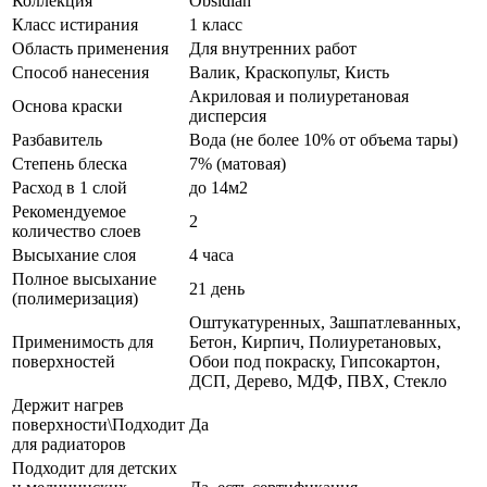
Коллекция
Obsidian
Класс истирания
1 класс
Область применения
Для внутренних работ
Способ нанесения
Валик, Краскопульт, Кисть
Акриловая и полиуретановая
Основа краски
дисперсия
Разбавитель
Вода (не более 10% от объема тары)
Степень блеска
7% (матовая)
Расход в 1 слой
до 14м2
Рекомендуемое
2
количество слоев
Высыхание слоя
4 часа
Полное высыхание
21 день
(полимеризация)
Оштукатуренных, Зашпатлеванных,
Применимость для
Бетон, Кирпич, Полиуретановых,
поверхностей
Обои под покраску, Гипсокартон,
ДСП, Дерево, МДФ, ПВХ, Стекло
Держит нагрев
поверхности\Подходит
Да
для радиаторов
Подходит для детских